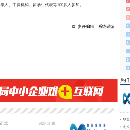
人、中资机构、留学生代表等100多人参加。
责任编辑：系统采编
热门
联合
列正式
2020-02-28
树立