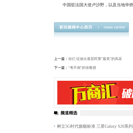
中国驻法国大使卢沙野，以及当地华侨华
上一篇：
你们 绽放出基层民警“最美”的风采
下一篇：
“考不倒”的张教授
频道精选
树立5G时代旗舰标准 三星Galaxy S20系