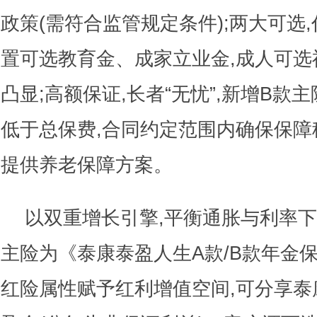
政策(需符合监管规定条件);两大可选
置可选教育金、成家立业金,成人可选
凸显;高额保证,长者“无忧”,新增B款
低于总保费,合同约定范围内确保保障
提供养老保障方案。
以双重增长引擎,平衡通胀与利率
主险为《泰康泰盈人生A款/B款年金保
红险属性赋予红利增值空间,可分享泰