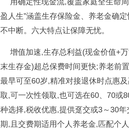
用确定性现金流,覆盖家庭全生命周
盈人生”涵盖生存保险金、养老金确定性
不中断。六大特点让保障无忧。
增值加速,生存总利益(现金价值+
末生存金)超总保费时间更快;养老前
最早可至60岁,精准对接退休时点惠及
取,可一次性领取,也可选在60、70或
种选择,税收优惠,提供趸交或3～30年
期,且交费期适用个人养老金,匹配个