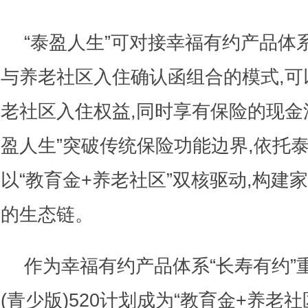
“泰盈人生”可对接幸福有约产品体
与养老社区入住确认函组合的模式,可
老社区入住权益,同时享有保险的现金
盈人生”突破传统保险功能边界,依托
以“教育金+养老社区”双核驱动,构建
的生态链。
作为幸福有约产品体系“长寿有约”
(青少版)520计划成为“教育金+养老