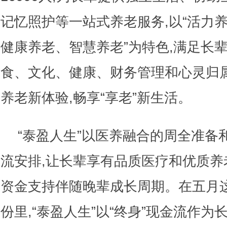
记忆照护等一站式养老服务,以“活力
健康养老、智慧养老”为特色,满足长
食、文化、健康、财务管理和心灵归属
养老新体验,畅享“享老”新生活。
“泰盈人生”以医养融合的周全准备和
流安排,让长辈享有品质医疗和优质养
资金支持伴随晚辈成长周期。在五月
份里,“泰盈人生”以“终身”现金流作为