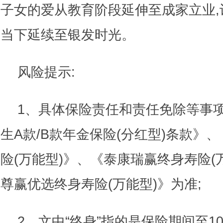
子女的爱从教育阶段延伸至成家立业,
当下延续至银发时光。
风险提示:
1、具体保险责任和责任免除等事
生A款/B款年金保险(分红型)条款》
险(万能型)》、《泰康瑞赢终身寿险(
尊赢优选终身寿险(万能型)》为准;
2、文中“终身”指的是保险期间至10