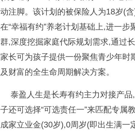
动注脚。该计划的被保险人为18岁(含
在“幸福有约”养老计划基础上,进一
群,深度挖掘家庭代际规划需求,通过长
家长可为孩子提供一份聚焦青少年时
及财富的全生命周期解决方案。
泰盈人生是长寿有约主力对接产品,针
子还可选择“可选责任一”来匹配专属教育金
成家立业金(30岁),0周岁(即出生满