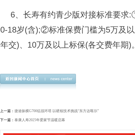
6、长寿有约青少版对接标准要求:
0-18岁(含);②标准保费门槛为5万及
年交)、10万及以上标保(各交费年期)
上一篇：
捷途纵横G700征战环塔 以硬核技术挑战“东方达喀尔”
下一篇：
泰康人寿2025年爱家节温暖启幕