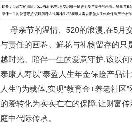
摘要：母亲节的温情、520的浪漫,在5月交织成一幅关于爱与责任的画卷。鲜花与礼
陪伴一生的爱意守护,该以何种方式落地生根?泰康人寿以泰盈人生年金保险产品计划(
+养老社区双核驱动,将抽象的爱
母亲节的温情、520的浪漫,在5
与责任的画卷。鲜花与礼物留存的只是
越时光、陪伴一生的爱意守护,该以何
泰康人寿以“泰盈人生年金保险产品计划
人生”)为载体,实现“教育金+养老社区
的爱转化为实实在在的保障,让财富传
庭中代际传承。