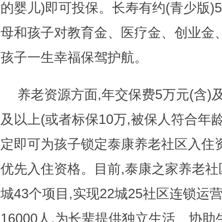
的婴儿)即可投保。长寿有约(青少版)
母和孩子对教育金、医疗金、创业金、
孩子一生幸福保驾护航。
养老资源方面,年交保费5万元(含)及
及以上(或者标保10万,被保人符合年龄
定即可为孩子锁定泰康养老社区入住资
优先入住资格。目前,泰康之家养老社
城43个项目,实现22城25社区连锁运
16000人,为长辈提供独立生活、协