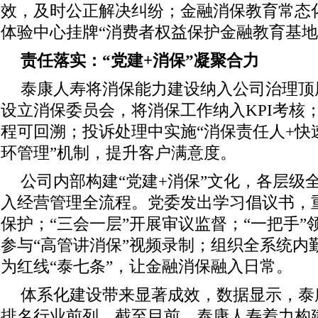
效，及时公正解决纠纷；金融消保教育常态
体验中心挂牌“消费者权益保护金融教育基地
责任落实：“党建+消保”凝聚合力
泰康人寿将消保能力建设纳入公司治理顶
设立消保委员会，将消保工作纳入KPI考核
程可回溯；投诉处理中实施“消保责任人+快速
环管理”机制，提升客户满意度。
公司内部构建“党建+消保”文化，各层级
入经营管理全流程。党委发出学习倡议书，
保护；“三会一层”开展审议监督；“一把手”
参与“高管讲消保”视频录制；组织全系统内
为红线“泰七条”，让金融消保融入日常。
体系化建设带来显著成效，数据显示，泰
排名行业前列。截至目前，泰康人寿着力构