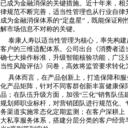
已成为金融消保的关键措施。近十年来，相
律规范不断完善，适当性管理也从行业自律
成为金融消保体系的“定盘星”，既能保证刚
解市场信息不对称的关键。
泰康人寿以适当性管理为核心，率先构建
客户的三维适配体系。公司出台《消费者适
确七大操作标准，升级智能核验功能，广泛
当性风险评估》问卷，高效将监管要求转化
具体而言，在产品创新上，打造保障和服
化产品矩阵，针对不同客群创新丰富健康保
品；在队伍升级方面，加强“三化”销售队伍
规划师职业标杆，对营销团队进行规范化、
务渠道实施常态化定期监测；在客户深耕上，
大私享服务体系，搭建分层分类的客户经营