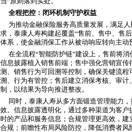
当”原则落到实处。
全程把控：闭环机制守护权益
为推动金融保险服务高质量发展，满足人
求，泰康人寿构建起覆盖“售前、售中、售后
体系，使金融消保工作从被动响应转向主动
在全流程“智能防护链”建设上，售前将
信息披露植入销售前端；售中强化营销宣传
测、销售行为可回溯等控制，确保关键流程
溯、行为有管控；售后建立消保考核、审计
制，以结果为导向推进整改。
同时，泰康人寿从多方面锻造管理能力，
效。信息披露透明化，通过多种渠道为客户
时的产品和服务信息；合规管理更高效，建
合规；前瞻性布局风险防控，降低消费者风