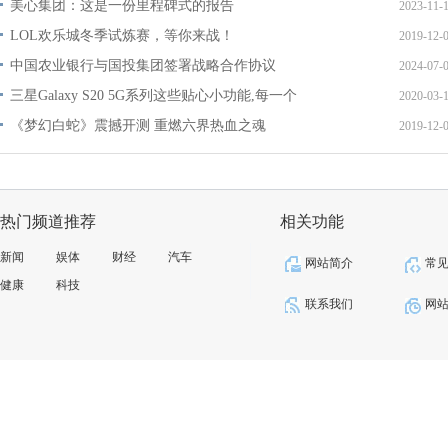
美心集团：这是一份里程碑式的报告
2023-11-
LOL欢乐城冬季试炼赛，等你来战！
2019-12-
中国农业银行与国投集团签署战略合作协议
2024-07-
三星Galaxy S20 5G系列这些贴心小功能,每一个
2020-03-
《梦幻白蛇》震撼开测 重燃六界热血之魂
2019-12-
热门频道推荐
相关功能
新闻
娱体
财经
汽车
网站简介
常
健康
科技
联系我们
网