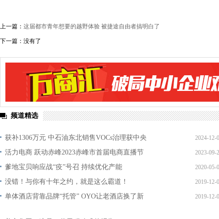
上一篇：
这届都市青年想要的越野体验 被捷途自由者搞明白了
下一篇：没有了
频道精选
获补1306万元 中石油东北销售VOCs治理获中央
2024-12-
活力电商 跃动赤峰2023赤峰市首届电商直播节
2023-09-
爹地宝贝响应战“疫”号召 持续优化产能
2020-05-
没错！与你有十年之约，就是这么霸道！
2019-12-
单体酒店背靠品牌“托管” OYO让老酒店换了新
2019-12-